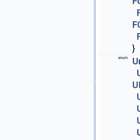
F
F
}
enum
U
U