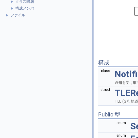
クラス階層
構成メンバ
ファイル
構成
class
Notifi
通知を受け取
struct
TLER
TLE (２行
Public 型
enum
S
enum