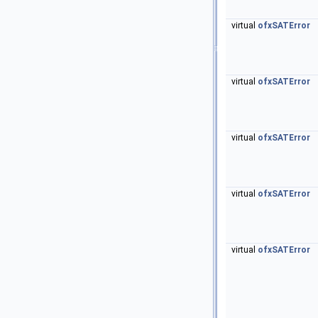
virtual
ofxSATError
virtual
ofxSATError
virtual
ofxSATError
virtual
ofxSATError
virtual
ofxSATError