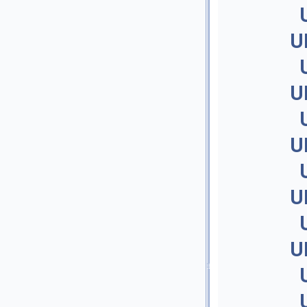
U
U
U
U
U